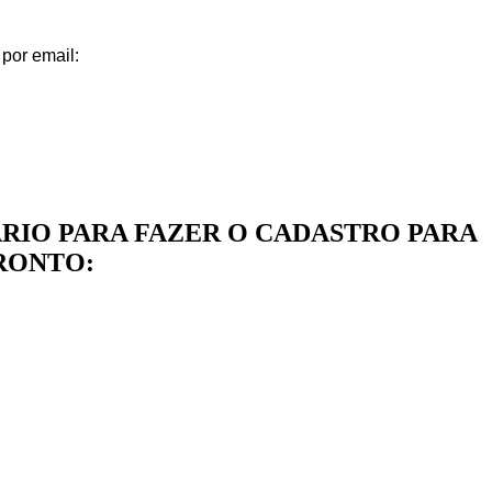
 por email:
IO PARA FAZER O CADASTRO PARA
RONTO: