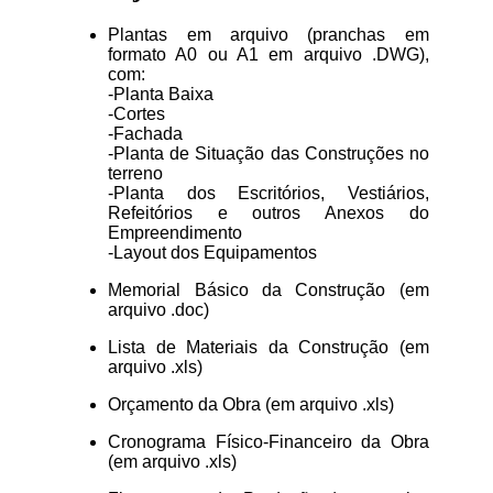
Plantas em arquivo (pranchas em
formato A0 ou A1 em arquivo .DWG),
com:
-Planta Baixa
-Cortes
-Fachada
-Planta de Situação das Construções no
terreno
-Planta dos Escritórios, Vestiários,
Refeitórios e outros Anexos do
Empreendimento
-Layout dos Equipamentos
Memorial Básico da Construção (em
arquivo .doc)
Lista de Materiais da Construção (em
arquivo .xls)
Orçamento da Obra (em arquivo .xls)
Cronograma Físico-Financeiro da Obra
(em arquivo .xls)