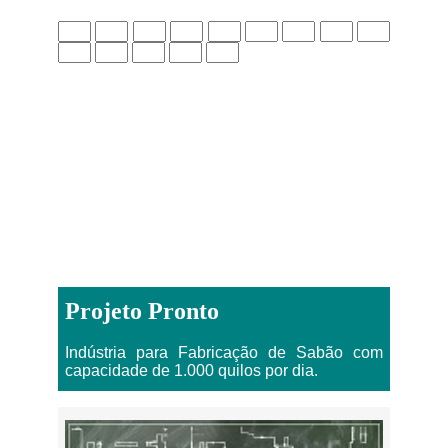
Projeto Pronto
Indústria para Fabricação de Sabão com
capacidade de 1.000 quilos por dia.