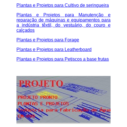
Plantas e Projetos para Cultivo de seringueira
Plantas e Projetos para Manutenção e
reparação de máquinas e equipamentos para
a indústria têxtil, do vestuário, do couro e
calçados
Plantas e Projetos para Forage
Plantas e Projetos para Leatherboard
Plantas e Projetos para Petiscos a base frutas