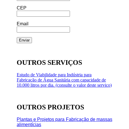
CEP
Email
OUTROS SERVIÇOS
Estudo de Viabilidade para Indústria para
Fabricação de Água Sanitária com capacidade de
10.000 litros por dia. (consulte o valor deste serviço)
OUTROS PROJETOS
Plantas e Projetos para Fabricação de massas
alimentícias