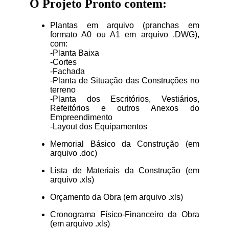
O Projeto Pronto contem:
Plantas em arquivo (pranchas em
formato A0 ou A1 em arquivo .DWG),
com:
-Planta Baixa
-Cortes
-Fachada
-Planta de Situação das Construções no
terreno
-Planta dos Escritórios, Vestiários,
Refeitórios e outros Anexos do
Empreendimento
-Layout dos Equipamentos
Memorial Básico da Construção (em
arquivo .doc)
Lista de Materiais da Construção (em
arquivo .xls)
Orçamento da Obra (em arquivo .xls)
Cronograma Físico-Financeiro da Obra
(em arquivo .xls)