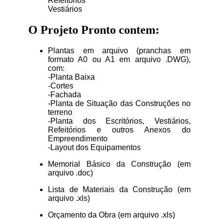
Refeitórios
Vestiários
O Projeto Pronto contem:
Plantas em arquivo (pranchas em
formato A0 ou A1 em arquivo .DWG),
com:
-Planta Baixa
-Cortes
-Fachada
-Planta de Situação das Construções no
terreno
-Planta dos Escritórios, Vestiários,
Refeitórios e outros Anexos do
Empreendimento
-Layout dos Equipamentos
Memorial Básico da Construção (em
arquivo .doc)
Lista de Materiais da Construção (em
arquivo .xls)
Orçamento da Obra (em arquivo .xls)