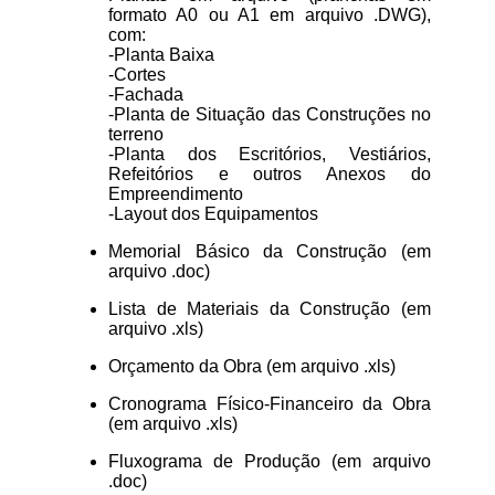
formato A0 ou A1 em arquivo .DWG),
com:
-Planta Baixa
-Cortes
-Fachada
-Planta de Situação das Construções no
terreno
-Planta dos Escritórios, Vestiários,
Refeitórios e outros Anexos do
Empreendimento
-Layout dos Equipamentos
Memorial Básico da Construção (em
arquivo .doc)
Lista de Materiais da Construção (em
arquivo .xls)
Orçamento da Obra (em arquivo .xls)
Cronograma Físico-Financeiro da Obra
(em arquivo .xls)
Fluxograma de Produção (em arquivo
.doc)