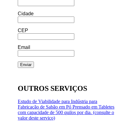
Cidade
CEP
Email
OUTROS SERVIÇOS
Estudo de Viabilidade para Indústria para
Fabricação de Sabão em Pó Prensado em Tabletes
com capacidade de 500 quilos por dia. (consulte o
valor deste serviço)