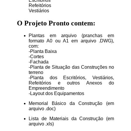
Escritórios
Refeitórios
Vestiários
O Projeto Pronto contem:
Plantas em arquivo (pranchas em
formato A0 ou A1 em arquivo .DWG),
com:
-Planta Baixa
-Cortes
-Fachada
-Planta de Situação das Construções no
terreno
-Planta dos Escritórios, Vestiários,
Refeitórios e outros Anexos do
Empreendimento
-Layout dos Equipamentos
Memorial Básico da Construção (em
arquivo .doc)
Lista de Materiais da Construção (em
arquivo .xls)