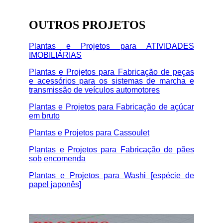
OUTROS PROJETOS
Plantas e Projetos para ATIVIDADES
IMOBILIÁRIAS
Plantas e Projetos para Fabricação de peças
e acessórios para os sistemas de marcha e
transmissão de veículos automotores
Plantas e Projetos para Fabricação de açúcar
em bruto
Plantas e Projetos para Cassoulet
Plantas e Projetos para Fabricação de pães
sob encomenda
Plantas e Projetos para Washi [espécie de
papel japonês]