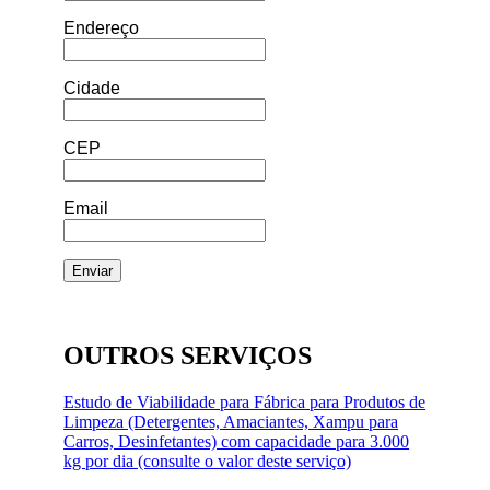
Endereço
Cidade
CEP
Email
OUTROS SERVIÇOS
Estudo de Viabilidade para Fábrica para Produtos de
Limpeza (Detergentes, Amaciantes, Xampu para
Carros, Desinfetantes) com capacidade para 3.000
kg por dia (consulte o valor deste serviço)