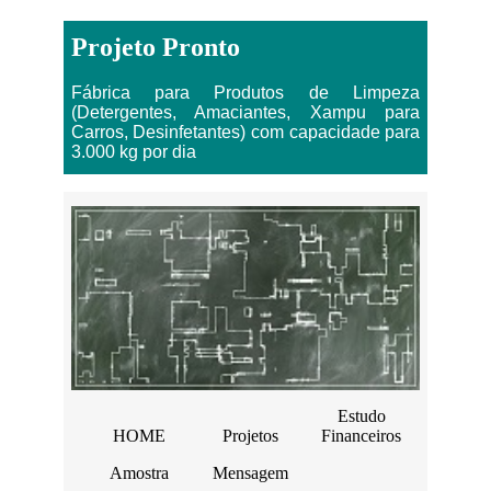
Projeto Pronto
Fábrica para Produtos de Limpeza
(Detergentes, Amaciantes, Xampu para
Carros, Desinfetantes) com capacidade para
3.000 kg por dia
Estudo
HOME
Projetos
Financeiros
Amostra
Mensagem