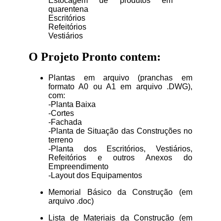
Estocagem de produtos em
quarentena
Escritórios
Refeitórios
Vestiários
O Projeto Pronto contem:
Plantas em arquivo (pranchas em
formato A0 ou A1 em arquivo .DWG),
com:
-Planta Baixa
-Cortes
-Fachada
-Planta de Situação das Construções no
terreno
-Planta dos Escritórios, Vestiários,
Refeitórios e outros Anexos do
Empreendimento
-Layout dos Equipamentos
Memorial Básico da Construção (em
arquivo .doc)
Lista de Materiais da Construção (em