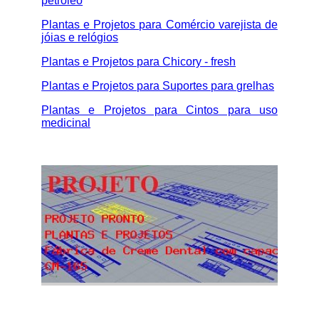
petróleo
Plantas e Projetos para Comércio varejista de
jóias e relógios
Plantas e Projetos para Chicory - fresh
Plantas e Projetos para Suportes para grelhas
Plantas e Projetos para Cintos para uso
medicinal