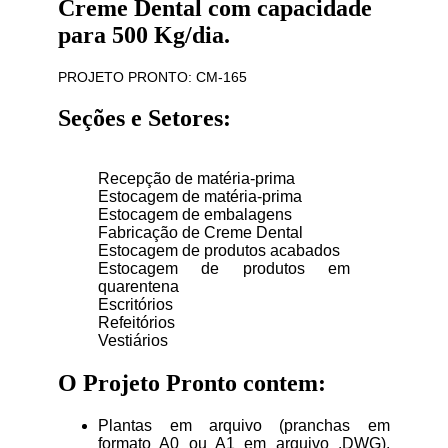
Creme Dental com capacidade
para 500 Kg/dia.
PROJETO PRONTO: CM-165
Seções e Setores:
Recepção de matéria-prima
Estocagem de matéria-prima
Estocagem de embalagens
Fabricação de Creme Dental
Estocagem de produtos acabados
Estocagem de produtos em
quarentena
Escritórios
Refeitórios
Vestiários
O Projeto Pronto contem:
Plantas em arquivo (pranchas em
formato A0 ou A1 em arquivo .DWG),