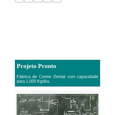
Projeto Pronto
Fábrica de Creme Dental com capacidade
para 1.000 Kg/dia.