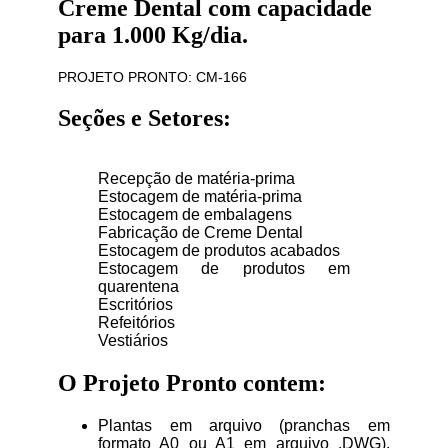
Creme Dental com capacidade
para 1.000 Kg/dia.
PROJETO PRONTO: CM-166
Seções e Setores:
Recepção de matéria-prima
Estocagem de matéria-prima
Estocagem de embalagens
Fabricação de Creme Dental
Estocagem de produtos acabados
Estocagem de produtos em
quarentena
Escritórios
Refeitórios
Vestiários
O Projeto Pronto contem:
Plantas em arquivo (pranchas em
formato A0 ou A1 em arquivo .DWG),