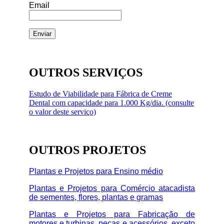
Email
OUTROS SERVIÇOS
Estudo de Viabilidade para Fábrica de Creme
Dental com capacidade para 1.000 Kg/dia. (consulte
o valor deste serviço)
OUTROS PROJETOS
Plantas e Projetos para Ensino médio
Plantas e Projetos para Comércio atacadista
de sementes, flores, plantas e gramas
Plantas e Projetos para Fabricação de
motores e turbinas, peças e acessórios, exceto