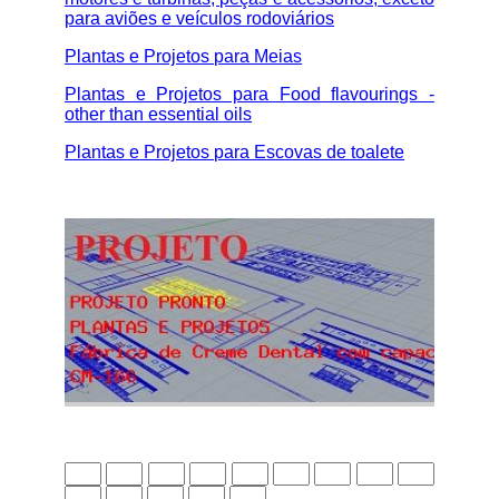
para aviões e veículos rodoviários
Plantas e Projetos para Meias
Plantas e Projetos para Food flavourings -
other than essential oils
Plantas e Projetos para Escovas de toalete